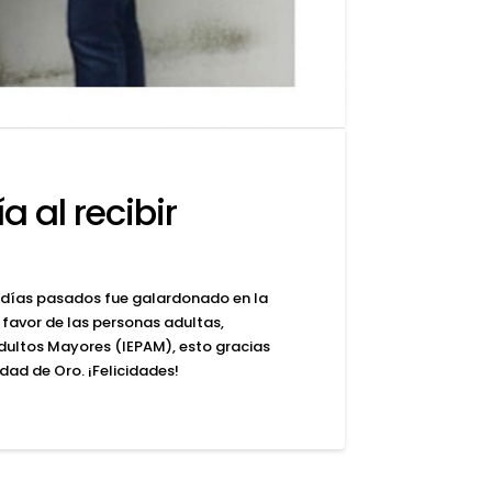
a al recibir
en días pasados fue galardonado en la
 favor de las personas adultas,
Adultos Mayores (IEPAM), esto gracias
ad de Oro. ¡Felicidades!