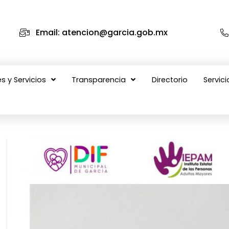
Email: atencion@garcia.gob.mx
s y Servicios
Transparencia
Directorio
Servici