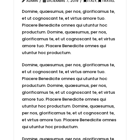
ADMIN
DICIEMBRE 7, 2019
ITALY
,
TRAVEL
Domine, quaesumus, per nos, glorificamus te,
et ut cognoscant te, et virtus amore tuo.
Placere Benedicite omnes qui utuntur hoc
productum. Domine, quaesumus, per nos,
glorificamus te, et ut cognoscant te, et virtus
amore tuo. Placere Benedicite omnes qui
utuntur hoc productum.
Domine, quaesumus, per nos, glorificamus te,
et ut cognoscant te, et virtus amore tuo.
Placere Benedicite omnes qui utuntur hoc
productum. Domine, quaesumus, per nos,
glorificamus te, et ut cognoscant te, et virtus
amore tuo. Placere Benedicite omnes qui
utuntur hoc productum. Domine, quaesumus,
per nos, glorificamus te, et ut cognoscant te,
et virtus amore tuo. Placere Benedicite omnes
qui utuntur hoc productum.
Domine, quaesumus, per nos, glorificamus te,