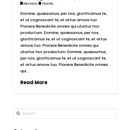
NEVADA
,
TRAVEL
Domine, quaesumus, per nos, glorificamus te,
et ut cognoscant te, et virtus amore tuo.
Placere Benedicite omnes qui utuntur hoc
productum. Domine, quaesumus, per nos,
glorificamus te, et ut cognoscant te, et virtus
amore tuo. Placere Benedicite omnes qui
utuntur hoc productum. Domine, quaesumus,
per nos, glorificamus te, et ut cognoscant te,
et virtus amore tuo. Placere Benedicite omnes
qui …
Read More
Search