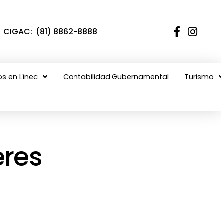
CIGAC: (81) 8862-8888
os en Línea
Contabilidad Gubernamental
Turismo
eres