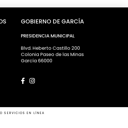
OS
GOBIERNO DE GARCÍA
PRESIDENCIA MUNICIPAL
Blvd. Heberto Castillo 200
Colonia Paseo de las Minas
García 66000
clude multiple paragraphs.
IO
SERVICIOS EN LÍNEA