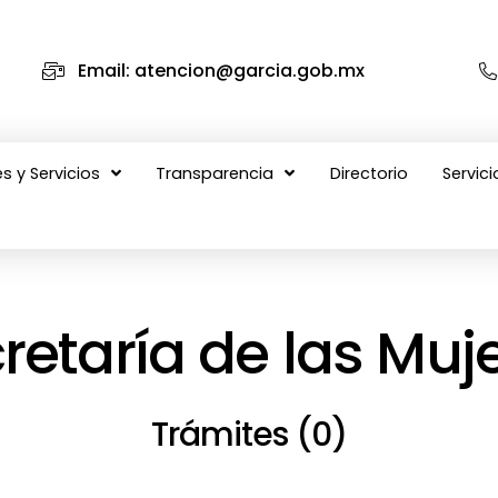
Email: atencion@garcia.gob.mx
s y Servicios
Transparencia
Directorio
Servici
retaría de las Muj
Trámites (0)