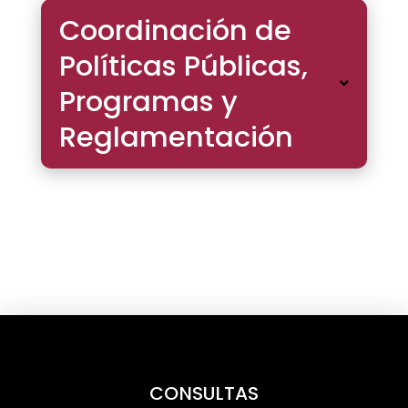
Coordinación de
Políticas Públicas,
Programas y
Reglamentación
CONSULTAS