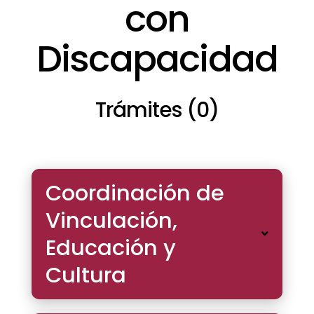
con
Discapacidad
Trámites (0)
Coordinación de
Vinculación,
Educación y
Cultura