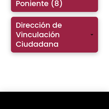
Poniente (8)
Dirección de
Vinculación
Ciudadana