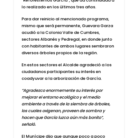
“Reforestemos García”, que da continuidad a
lo realizado en los últimos tres años.
Para dar reinicio al mencionado programa,
mismo que será permanente, Guevara Garza
acudió a la Colonia Valle de Cumbres,
sectores Albanés y Pedregal, en donde junto
con habitantes de ambos lugares sembraron
diversos árboles propios de la región.
En estos sectores el Alcalde agradeció a los
ciudadanos participantes su interés en
coadyuvar a la arborización de García.
“Agradezco enormemente su interés por
mejorar el entorno ecológico y el medio
ambiente a través de la siembra de árboles,
los cuales oxigenan, proveen de sombra y
hacen que García luzca aún más bonito”,
señaló.
El Munícipe dijo que aunque poco a poco