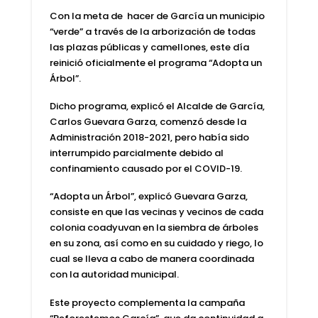
Con la meta de hacer de García un municipio
“verde” a través de la arborización de todas
las plazas públicas y camellones, este día
reinició oficialmente el programa “Adopta un
Árbol”.
Dicho programa, explicó el Alcalde de García,
Carlos Guevara Garza, comenzó desde la
Administración 2018-2021, pero había sido
interrumpido parcialmente debido al
confinamiento causado por el COVID-19.
“Adopta un Árbol”, explicó Guevara Garza,
consiste en que las vecinas y vecinos de cada
colonia coadyuvan en la siembra de árboles
en su zona, así como en su cuidado y riego, lo
cual se lleva a cabo de manera coordinada
con la autoridad municipal.
Este proyecto complementa la campaña