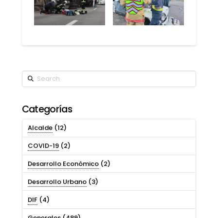
Search
Categorías
Alcalde
(12)
COVID-19
(2)
Desarrollo Económico
(2)
Desarrollo Urbano
(3)
DIF
(4)
Generales
(489)