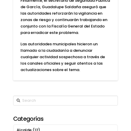
Finalmente, el secretario de Seguridad Pública
de García, Guadalupe Saldaña aseguró que
las autoridades reforzarán la vigilancia en
zonas de riesgo y continuarán trabajando en
conjunto con la Fiscalía General del Estado
para erradicar este problema.
Las autoridades municipales hicieron un
llamado a la ciudadanía a denunciar
cualquier actividad sospechosa a través de
los canales oficiales y seguir atentos a las
actualizaciones sobre el tema.
Search
Categorías
Alcalde
(12)