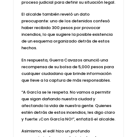
proceso judicial para definir su situación legal.
El alcalde también reveló un dato
preocupante: uno de los detenidos confesó
haber recibido 300 pesos por provocar
incendios, lo que sugiere la posible existencia
de un esquema organizado detrás de estos
hechos.
En respuesta, Guerra Cavazos anunció una
recompensa de su bolsa de 5,000 pesos para
cualquier ciudadano que brinde información
que lleve a la captura de más responsables.
“A García se le respeta. No vamos a permitir
que sigan dañando nuestra ciudad y
afectando la vida de nuestra gente. Quienes
estén detrás de estos incendios, les digo claro
y fuerte: ¡Con García NO!”, enfatizó el alcalde.
Asimismo, el edil hizo un profundo