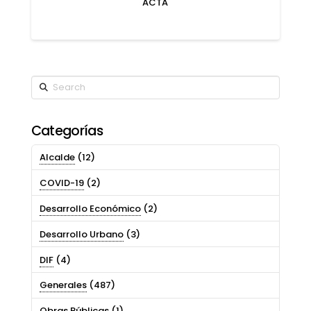
ACTA
Search
Categorías
Alcalde
(12)
COVID-19
(2)
Desarrollo Económico
(2)
Desarrollo Urbano
(3)
DIF
(4)
Generales
(487)
Obras Públicas
(1)