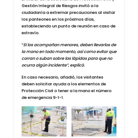
Gestión Integral de Riesgos
invitó a la
ciudadanía a extremar precauciones al visitar
los panteones en los próximos días,
estableciendo un punto de reunión en caso de
extravío.
“
Si los acompañan menores, deben llevarlos de
la mano en todo momento, así como evitar que
corran o suban sobre las lápidas para que no
ocurra algún incidente”, explicó.
En caso necesario, añadió, los visitantes
deben solicitar ayuda a los elementos de
Protección Civil
o tener a la mano el número
de emergencia
9-1-1
.