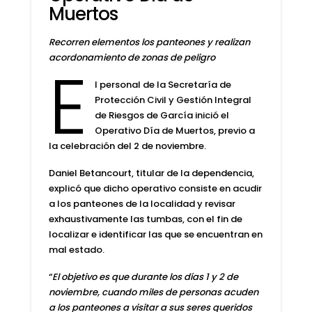
Muertos
Recorren elementos los panteones y realizan
acordonamiento de zonas de peligro
E
l personal de la
Secretaría de
Protección Civil y
Gestión Integral
de Riesgos de García
inició el
Operativo Día de Muertos
, previo a
la celebración del 2 de noviembre.
Daniel Betancourt
, titular de la dependencia,
explicó que dicho operativo consiste en acudir
a los panteones de la localidad y revisar
exhaustivamente las tumbas, con el fin de
localizar e identificar las que se encuentran en
mal estado.
“
El objetivo es que durante los días 1 y 2 de
noviembre, cuando miles de personas acuden
a los panteones a visitar a sus seres queridos