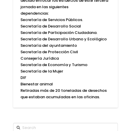
decidió enfocar los esfuerzos de este tercera
jornada en las siguientes
dependencias:
Secretaría de Servicios Públicos.
Secretaría de Desarrollo Social
Secretaría de Participación Ciudadana.
Secretaría de Desarrollo Urbano y Ecológico
Secretaría del ayuntamiento
Secretaría de Protección Civil
Consejería Jurídica
Secretaría de Economía y Turismo
Secretaría de la Mujer
DIF
Bienestar animal
Retiradas más de 20 toneladas de desechos
que estaban acumuladas en las oficinas.
Search