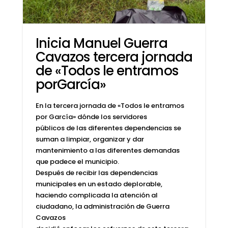
Inicia Manuel Guerra
Cavazos tercera jornada
de «Todos le entramos
porGarcía»
En la tercera jornada de «Todos le entramos
por García» dónde los servidores
públicos de las diferentes dependencias se
suman a limpiar, organizar y dar
mantenimiento a las diferentes demandas
que padece el municipio.
Después de recibir las dependencias
municipales en un estado deplorable,
haciendo complicada la atención al
ciudadano, la administración de Guerra
Cavazos