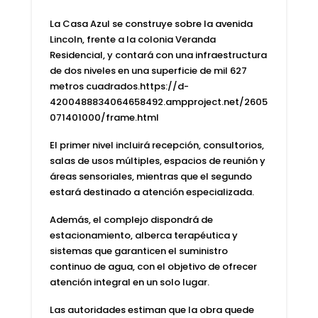
La Casa Azul se construye sobre la avenida
Lincoln, frente a la colonia Veranda
Residencial,
y contará con una infraestructura
de dos niveles en una superficie de mil 627
metros cuadrados.https://d-
4200488834064658492.ampproject.net/2605
071401000/frame.html
El primer nivel incluirá recepción, consultorios,
salas de usos múltiples, espacios de reunión y
áreas sensoriales,
mientras que el segundo
estará destinado a atención especializada.
Además,
el complejo dispondrá de
estacionamiento, alberca terapéutica y
sistemas que garanticen el suministro
continuo de agua,
con el objetivo de ofrecer
atención integral en un solo lugar.
Las autoridades estiman que la obra quede