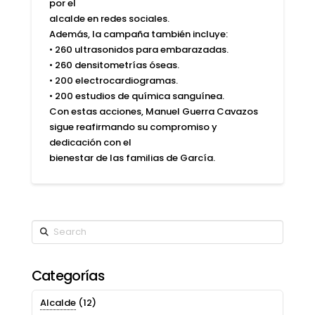
por el
alcalde en redes sociales.
Además, la campaña también incluye:
• 260 ultrasonidos para embarazadas.
• 260 densitometrías óseas.
• 200 electrocardiogramas.
• 200 estudios de química sanguínea.
Con estas acciones, Manuel Guerra Cavazos
sigue reafirmando su compromiso y
dedicación con el
bienestar de las familias de García.
Search
Categorías
Alcalde
(12)