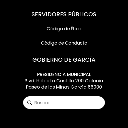
SERVIDORES PÚBLICOS
Código de Ética
Código de Conducta
GOBIERNO DE GARCÍA
PRESIDENCIA MUNICIPAL
Blvd. Heberto Castillo 200 Colonia
Paseo de las Minas García 66000
Submit
Search
Input your text here! The text element is