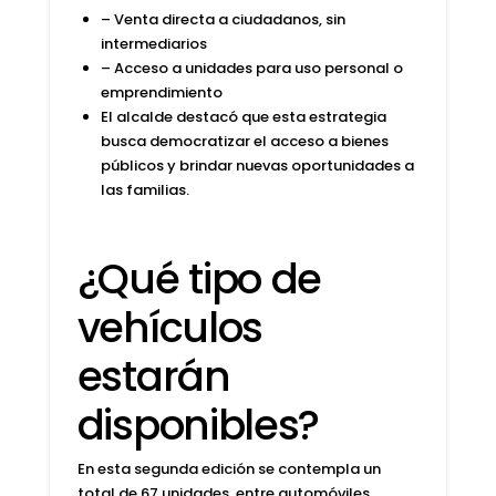
–
Venta directa
a ciudadanos, sin
intermediarios
– Acceso a unidades para uso personal o
emprendimiento
El alcalde destacó que esta estrategia
busca
democratizar
el acceso a bienes
públicos y brindar nuevas oportunidades a
las familias.
¿Qué tipo de
vehículos
estarán
disponibles?
En esta segunda edición se contempla un
total de
67 unidades
, entre automóviles,