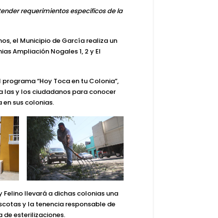
tender requerimientos específicos de la
os, el Municipio de García realiza un
as Ampliación Nogales 1, 2 y El
el programa
“Hoy Toca en tu Colonia”
,
a las y los ciudadanos para conocer
 en sus colonias.
 Felino
llevará a dichas colonias una
ascotas y la tenencia responsable de
de esterilizaciones.