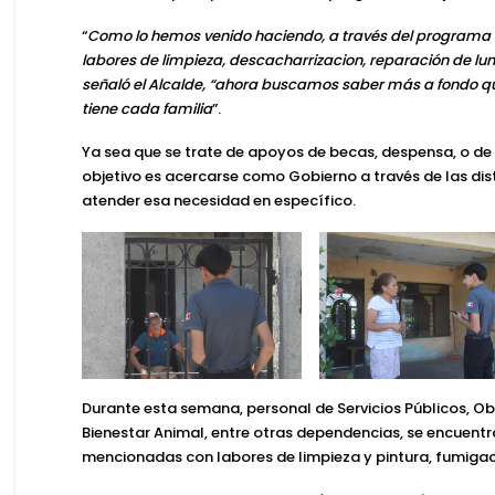
“
Como lo hemos venido haciendo, a través del programa 
labores de limpieza, descacharrizacion, reparación de lumi
señaló el
Alcalde,
“ahora buscamos saber más a fondo qué
tiene cada familia
”.
Ya sea que se trate de apoyos de becas, despensa, o de 
objetivo es acercarse como Gobierno a través de las dist
atender esa necesidad en específico.
Durante esta semana, personal de
Servicios Públicos, Ob
Bienestar Animal
, entre otras dependencias, se encuentr
mencionadas con labores de limpieza y pintura, fumigac