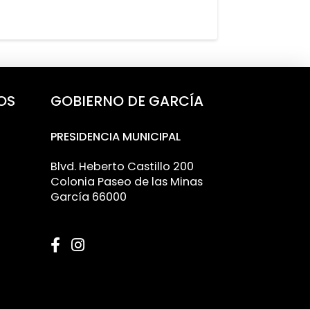
OS
GOBIERNO DE GARCÍA
PRESIDENCIA MUNICIPAL
Blvd. Heberto Castillo 200
Colonia Paseo de las Minas
García 66000
clude multiple paragraphs.