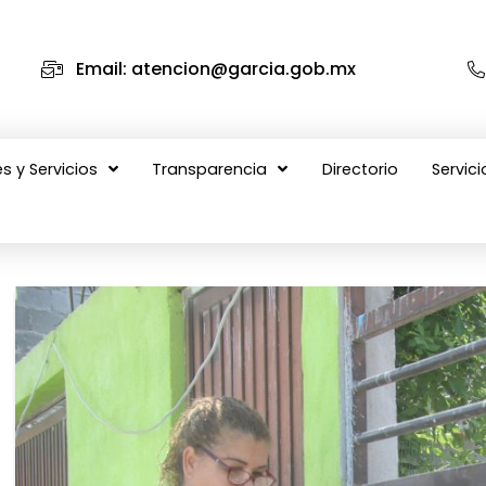
Email: atencion@garcia.gob.mx
s y Servicios
Transparencia
Directorio
Servici