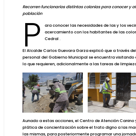
Recorren funcionarios distintas colonias para conocer y a
población
P
ara conocer las necesidades de las y los vecin
acercamiento con los habitantes de las coloni
Cedral .
El
Alcalde Carlos Guevara Garza
explicó que a través d
personal del Gobierno Municipal se encuentra visitando 
lo que requieren, adicionalmente a las tareas de limpieza
Aunado a estas acciones, el
Centro de Atención Canino y
plática de concientización sobre el trato digno a las m
las mismas, para posteriormente programar una jornada 