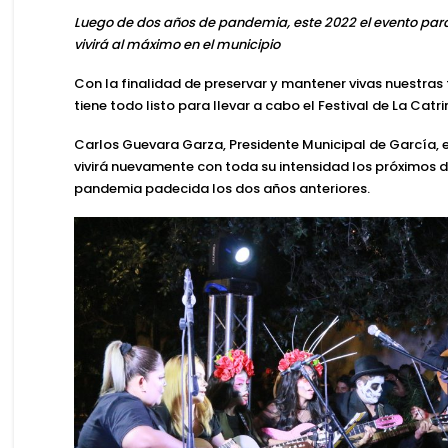
Luego de dos años de pandemia, este 2022 el evento par
vivirá al máximo en el municipio
Con la finalidad de preservar y mantener vivas nuestras 
tiene todo listo para llevar a cabo el
Festival de La Catr
Carlos Guevara Garza, Presidente Municipal de García,
e
vivirá nuevamente con toda su intensidad los próximos dí
pandemia padecida los dos años anteriores.