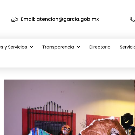
Email: atencion@garcia.gob.mx
s y Servicios
Transparencia
Directorio
Servici