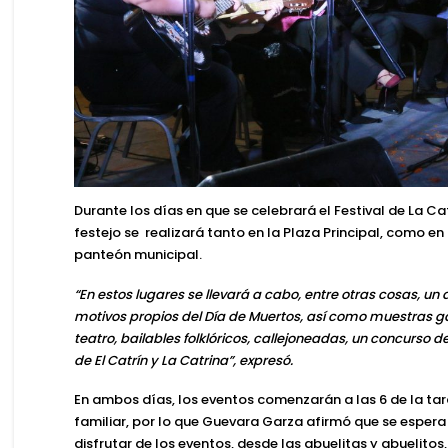
Durante los días en que se celebrará el Festival de La Cat
festejo se realizará tanto en la Plaza Principal, como en
panteón municipal.
“En estos lugares se llevará a cabo, entre otras cosas, un 
motivos propios del Día de Muertos, así como muestras g
teatro, bailables folklóricos, callejoneadas, un concurso d
de El Catrín y La Catrina”, expresó.
En ambos días, los eventos comenzarán a las 6 de la ta
familiar, por lo que
Guevara Garza
afirmó que se espera
disfrutar de los eventos, desde las abuelitas y abuelito