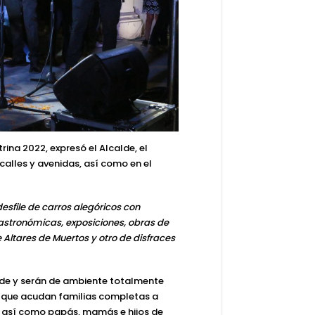
rina 2022, expresó el Alcalde, el
 calles y avenidas, así como en el
desfile de carros alegóricos con
astronómicas, exposiciones, obras de
e Altares de Muertos y otro de disfraces
rde y serán de ambiente totalmente
 que acudan familias completas a
s, así como papás, mamás e hijos de