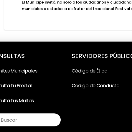
El Munícipe invitó, no solo a los ciudadanos y ciudadana
municipios o estados a disfrutar del tradicional Festival
NSULTAS
SERVIDORES PÚBLIC
ites Municipales
Código de Ética
ulta tu Predial
Código de Conducta
ulta tus Multas
ubmit
rch