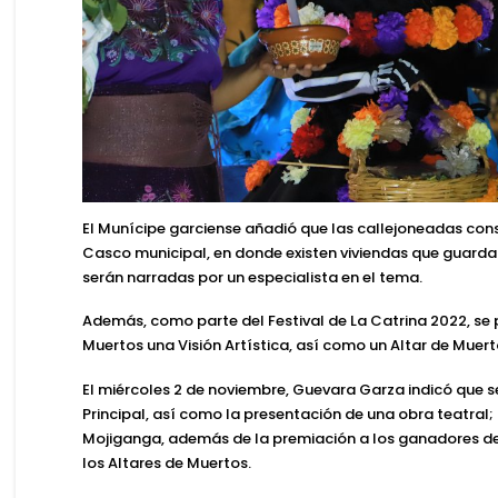
El Munícipe garciense añadió que las callejoneadas consi
Casco municipal, en donde existen viviendas que guarda
serán narradas por un especialista en el tema.
Además, como parte del
Festival de La Catrina 2022
, se
Muertos una Visión Artística, así como un Altar de Mue
El miércoles 2 de noviembre,
Guevara Garza
indicó que s
Principal, así como la presentación de una obra teatral;
Mojiganga, además de la premiación a los ganadores del
los Altares de Muertos.