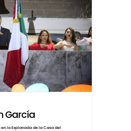
n García
a en la Explanada de la Casa del