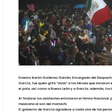
Ernesto Aarón Gutiérrez Galván, Encargado del Despacho
García, fue quien gritó “vivas” a los héroes que iniciaro
el país, así como a Nuevo León y a García; además, tocó
Al finalizar los asistentes entonaron el Himno Nacional, 
mexicana al son del mariachi.
El gobierno de García agradece a cada una de las person