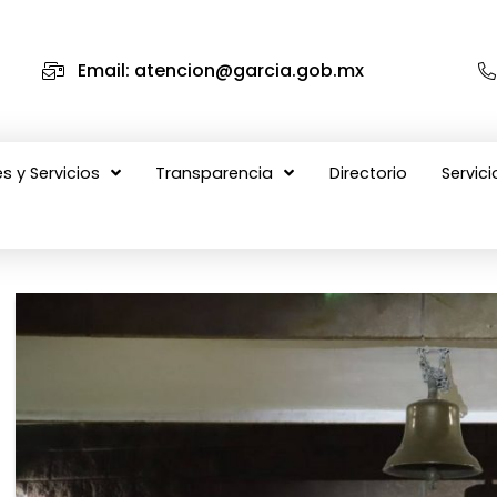
Email: atencion@garcia.gob.mx
s y Servicios
Transparencia
Directorio
Servici