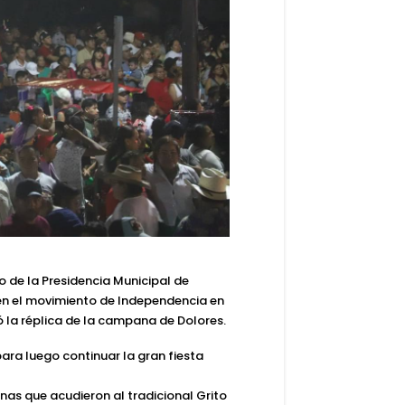
 de la Presidencia Municipal de
n en el movimiento de Independencia en
 la réplica de la campana de Dolores.
para luego continuar la gran fiesta
as que acudieron al tradicional Grito