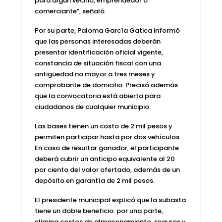
para algún vecino, emprendedor o
comerciante”, señaló.
Por su parte, Paloma García Gatica informó
que las personas interesadas deberán
presentar identificación oficial vigente,
constancia de situación fiscal con una
antigüedad no mayor a tres meses y
comprobante de domicilio. Precisó además
que la convocatoria está abierta para
ciudadanos de cualquier municipio.
Las bases tienen un costo de 2 mil pesos y
permiten participar hasta por dos vehículos.
En caso de resultar ganador, el participante
deberá cubrir un anticipo equivalente al 20
por ciento del valor ofertado, además de un
depósito en garantía de 2 mil pesos.
El presidente municipal explicó que la subasta
tiene un doble beneficio: por una parte,
elimina costos de almacenamiento, seguros y