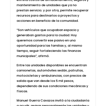
mantenimiento de unidades que ya no
prestan servicio; y por otra, permite recuperar
recursos para destinarlos a proyectos y
acciones en beneficio de la comunidad.
“Son vehículos que ocupaban espacio y
generaban gastos para la ciudad. Hoy
queremos convertir ese pasivo en una
oportunidad para las familias y, al mismo
tiempo, seguir fortaleciendo las finanzas
municipales”, afirmó.
Entre las unidades disponibles se encuentran
camionetas, automóviles sedán, patrullas,
motocicletas y ambulancias, con precios de
salida que van desde los 5 mil pesos,
dependiendo de sus condiciones mecánicas y
físicas.
Manuel Guerra Cavazos invitó a la ciudadanía
a acudir, revisar personalmente las unidades y