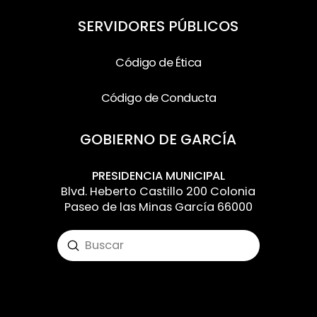
SERVIDORES PÚBLICOS
Código de Ética
Código de Conducta
GOBIERNO DE GARCÍA
PRESIDENCIA MUNICIPAL
Blvd. Heberto Castillo 200 Colonia
Paseo de las Minas García 66000
Submit
Search
Input your text here! The text element is
intended for longform copy that could