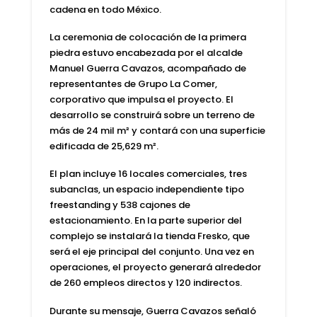
cadena en todo México.
La ceremonia de colocación de la
primera
piedra
estuvo encabezada por el
alcalde
Manuel Guerra Cavazos
, acompañado de
representantes de
Grupo La Comer
,
corporativo que impulsa el proyecto. El
desarrollo se construirá sobre un terreno de
más de 24 mil m² y contará con una superficie
edificada de 25,629 m².
El plan incluye
16 locales comerciales
, tres
subanclas, un espacio independiente tipo
freestanding y
538 cajones de
estacionamiento
. En la parte superior del
complejo se instalará la
tienda Fresko
, que
será el eje principal del conjunto. Una vez en
operaciones, el proyecto generará alrededor
de 260 empleos directos y 120 indirectos.
Durante su mensaje, Guerra Cavazos señaló