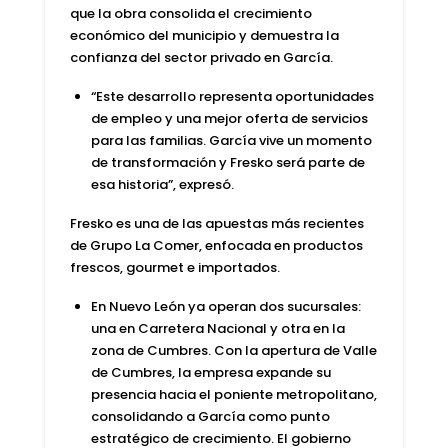
que la obra consolida el
crecimiento
económico
del municipio y demuestra la
confianza del
sector privado
en
García
.
“Este desarrollo representa oportunidades
de empleo y una mejor oferta de servicios
para las familias.
García
vive un momento
de transformación y Fresko será parte de
esa historia”, expresó.
Fresko es una de las apuestas más recientes
de
Grupo La Comer
, enfocada en
productos
frescos
,
gourmet e importados
.
En Nuevo León ya operan dos sucursales:
una en Carretera Nacional y otra en la
zona de Cumbres. Con la apertura de Valle
de Cumbres, la empresa expande su
presencia hacia el poniente metropolitano,
consolidando a
García
como punto
estratégico de crecimiento. El gobierno