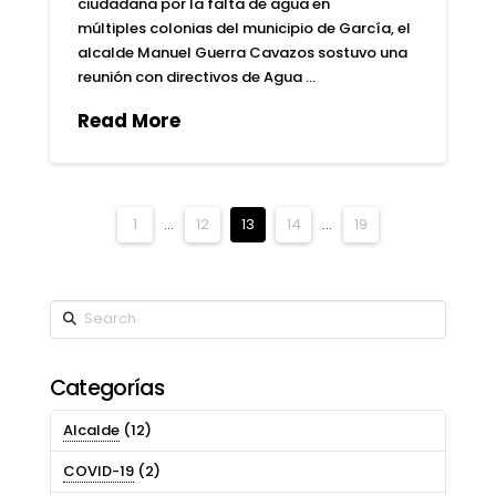
ciudadana por la falta de agua en
múltiples colonias del municipio de García, el
alcalde Manuel Guerra Cavazos sostuvo una
reunión con directivos de Agua …
Read More
1
...
12
13
14
...
19
Search
Categorías
Alcalde
(12)
COVID-19
(2)